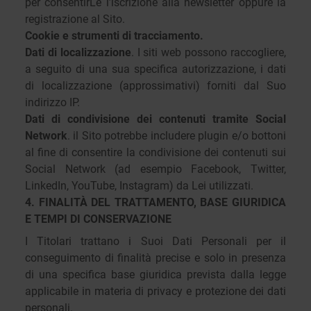
per consentirLe l’iscrizione alla newsletter oppure la
registrazione al Sito.
Cookie e strumenti di tracciamento.
Dati di localizzazione
. I siti web possono raccogliere,
a seguito di una sua specifica autorizzazione, i dati
di localizzazione (approssimativi) forniti dal Suo
indirizzo IP.
Dati di condivisione dei contenuti tramite Social
Network
. il Sito potrebbe includere plugin e/o bottoni
al fine di consentire la condivisione dei contenuti sui
Social Network (ad esempio Facebook, Twitter,
LinkedIn, YouTube, Instagram) da Lei utilizzati.
4. FINALITÀ DEL TRATTAMENTO, BASE GIURIDICA
E TEMPI DI CONSERVAZIONE
I Titolari trattano i Suoi Dati Personali per il
conseguimento di finalità precise e solo in presenza
di una specifica base giuridica prevista dalla legge
applicabile in materia di privacy e protezione dei dati
personali.