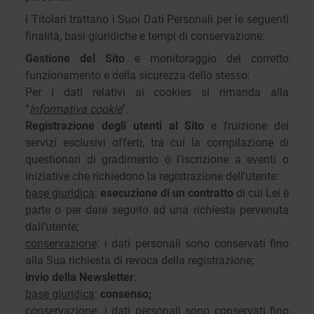
I Titolari trattano i Suoi Dati Personali per le seguenti
finalità, basi giuridiche e tempi di conservazione:
Gestione del Sito
e monitoraggio del corretto
funzionamento e della sicurezza dello stesso:
Per i dati relativi ai cookies si rimanda alla
“
Informativa cookie
”.
Registrazione degli utenti al Sito
e fruizione dei
servizi esclusivi offerti, tra cui la compilazione di
questionari di gradimento o l’iscrizione a eventi o
iniziative che richiedono la registrazione dell’utente:
base giuridica
:
esecuzione di un contratto
di cui Lei è
parte o per dare seguito ad una richiesta pervenuta
dall’utente;
conservazione
: i dati personali sono conservati fino
alla Sua richiesta di revoca della registrazione;
invio della Newsletter
:
base giuridica
:
consenso;
conservazione
: i dati personali sono conservati fino