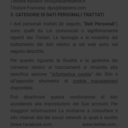
Titolare Italiano:
info@italambiente.it
Titolare Francese:
dpo@klepierre.com
3. CATEGORIE DI DATI PERSONALI TRATTATI
I dati personali trattati (di seguito, “
Dati Personali
”)
sono quelli da Lei comunicati o legittimamente
reperiti dai Titolari. Le tipologie e le modalità del
trattamento dei dati relativi ai siti web sono nel
seguito descritte.
Per quanto riguarda le finalità e la gestione dei
consensi relativi ai tracciamenti si rimanda alla
specifica sezione “
Informativa cookie
”
del Sito e
all’apposito strumento di
cookie management
disponibile.
Può disattivare questa condivisione di dati
accedendo alle impostazioni del Suo account. Per
maggiori informazioni La invitiamo a consultare il
sito internet del/dei social network ai quali è iscritto
(www.facebook.com, www.twitter.com.,