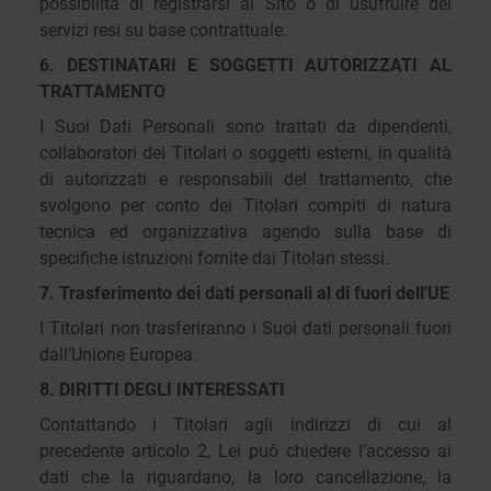
possibilità di registrarsi al Sito o di usufruire dei
servizi resi su base contrattuale.
6. DESTINATARI E SOGGETTI AUTORIZZATI AL
TRATTAMENTO
I Suoi Dati Personali sono trattati da dipendenti,
collaboratori dei Titolari o soggetti esterni, in qualità
di autorizzati e responsabili del trattamento, che
svolgono per conto dei Titolari compiti di natura
tecnica ed organizzativa agendo sulla base di
specifiche istruzioni fornite dai Titolari stessi.
7. Trasferimento dei dati personali al di fuori dell'UE
I Titolari non trasferiranno i Suoi dati personali fuori
dall’Unione Europea.
8. DIRITTI DEGLI INTERESSATI
Contattando i Titolari agli indirizzi di cui al
precedente articolo 2, Lei può chiedere l’accesso ai
dati che la riguardano, la loro cancellazione, la