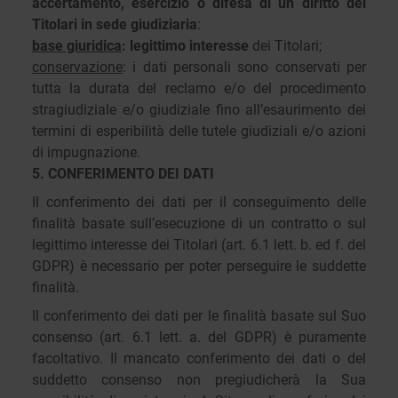
accertamento, esercizio o difesa di un diritto dei
Titolari in sede giudiziaria
:
base giuridica
: legittimo interesse
dei Titolari;
conservazione
: i dati personali sono conservati per
tutta la durata del reclamo e/o del procedimento
stragiudiziale e/o giudiziale fino all’esaurimento dei
termini di esperibilità delle tutele giudiziali e/o azioni
di impugnazione.
5. CONFERIMENTO DEI DATI
Il conferimento dei dati per il conseguimento delle
finalità basate sull’esecuzione di un contratto o sul
legittimo interesse dei Titolari (art. 6.1 lett. b. ed f. del
GDPR) è necessario per poter perseguire le suddette
finalità.
Il conferimento dei dati per le finalità basate sul Suo
consenso (art. 6.1 lett. a. del GDPR) è puramente
facoltativo. Il mancato conferimento dei dati o del
suddetto consenso non pregiudicherà la Sua