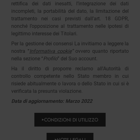
rettifica dei dati inesatti, l’integrazione dei dati
incompleti, la portabilità del dato, la limitazione del
trattamento nei casi previsti dall’art. 18 GDPR,
nonché l’opposizione al trattamento nelle ipotesi di
legittimo interesse dei Titolari.
Per la gestione dei consensi La invitiamo a leggere la
nostra “
Informativa cookie
”
ovvero quanto riportato
nella sezione “
Profilo
” del Suo account.
Ha il diritto di proporre reclamo all'Autorità di
controllo competente nello Stato membro in cui
risiede abitualmente o lavora o dello Stato in cui si è
verificata la presunta violazione.
Data di aggiornamento: Marzo 2022
CONDIZIONI DI UTILIZZO
NOTE LEGALI