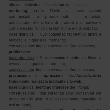
alla sua richiesta di disiscrizione dal servizio;
marketing,
come l’invio di comunicazioni
commerciali e promozionali, di materiale
pubblicitario e/o offerte di prodotti e di servizi e
compiere studi e ricerche statistiche e/o di mercato:
base giuridica
:
il Suo
consenso
facoltativo, libero e
revocabile in qualsiasi momento;
conservazione
: fino alla revoca del Suo consenso;
profilazione
:
base giuridica
: il Suo
consenso
facoltativo, libero e
revocabile in qualsiasi momento;
conservazione
: fino alla revoca del Suo consenso;
prevenzione e repressione frodi/abusi/attività
fraudolente realizzate mediante sito web:
base giuridica
: legittimo interesse
dei Titolari;
conservazione
: i dati personali sono conservati per
massimo 180 giorni e successivamente cancellati o
resi anonimi;