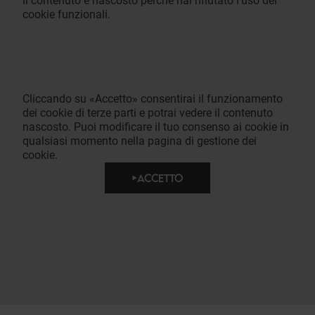
Il contenuto è nascosto perché hai rifiutato l'uso dei
cookie funzionali.
Cliccando su «Accetto» consentirai il funzionamento
dei cookie di terze parti e potrai vedere il contenuto
nascosto. Puoi modificare il tuo consenso ai cookie in
qualsiasi momento nella pagina di gestione dei
cookie.
ACCETTO