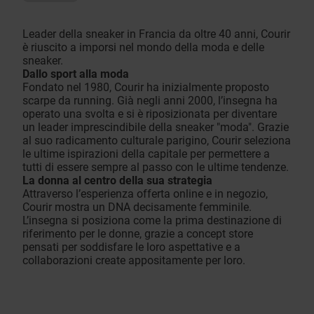
Leader della sneaker in Francia da oltre 40 anni, Courir
è riuscito a imporsi nel mondo della moda e delle
sneaker.
Dallo sport alla moda
Fondato nel 1980, Courir ha inizialmente proposto
scarpe da running. Già negli anni 2000, l’insegna ha
operato una svolta e si è riposizionata per diventare
un leader imprescindibile della sneaker "moda". Grazie
al suo radicamento culturale parigino, Courir seleziona
le ultime ispirazioni della capitale per permettere a
tutti di essere sempre al passo con le ultime tendenze.
La donna al centro della sua strategia
Attraverso l’esperienza offerta online e in negozio,
Courir mostra un DNA decisamente femminile.
L’insegna si posiziona come la prima destinazione di
riferimento per le donne, grazie a concept store
pensati per soddisfare le loro aspettative e a
collaborazioni create appositamente per loro.