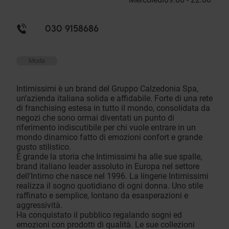
030 9158686
Moda
Intimissimi è un brand del Gruppo Calzedonia Spa,
un’azienda italiana solida e affidabile. Forte di una rete
di franchising estesa in tutto il mondo, consolidata da
negozi che sono ormai diventati un punto di
riferimento indiscutibile per chi vuole entrare in un
mondo dinamico fatto di emozioni confort e grande
gusto stilistico.
È grande la storia che Intimissimi ha alle sue spalle,
brand italiano leader assoluto in Europa nel settore
dell'Intimo che nasce nel 1996. La lingerie Intimissimi
realizza il sogno quotidiano di ogni donna. Uno stile
raffinato e semplice, lontano da esasperazioni e
aggressività.
Ha conquistato il pubblico regalando sogni ed
emozioni con prodotti di qualità. Le sue collezioni