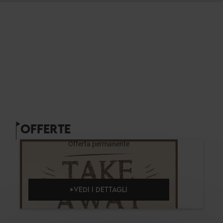
OFFERTE
Offerta permanente
VEDI I DETTAGLI