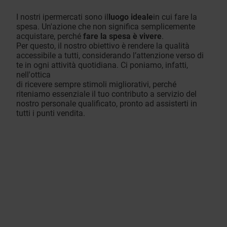
I nostri ipermercati sono il
luogo ideale
in cui fare la
spesa. Un'azione che non significa semplicemente
acquistare, perché
fare la spesa è vivere
.
Per questo, il nostro obiettivo è rendere la qualità
accessibile a tutti, considerando l’attenzione verso di
te in ogni attività quotidiana. Ci poniamo, infatti,
nell'ottica
di ricevere sempre stimoli migliorativi, perché
riteniamo essenziale il tuo contributo a servizio del
nostro personale qualificato, pronto ad assisterti in
tutti i punti vendita.