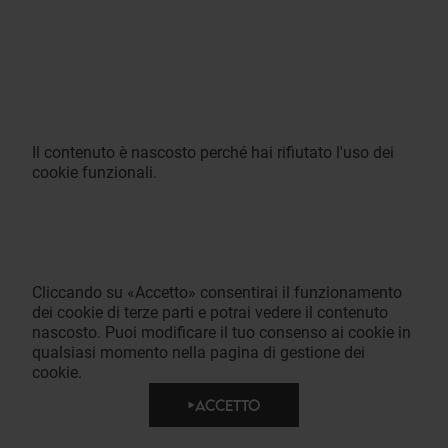
Il contenuto è nascosto perché hai rifiutato l'uso dei
cookie funzionali.
Cliccando su «Accetto» consentirai il funzionamento
dei cookie di terze parti e potrai vedere il contenuto
nascosto. Puoi modificare il tuo consenso ai cookie in
qualsiasi momento nella pagina di gestione dei
cookie.
ACCETTO