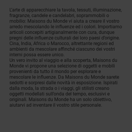
L’arte di apparecchiare la tavola, tessuti, illuminazione,
fragranze, candele e candelabri, soprammobili o
mobilio: Maisons du Monde vi aiuta a creare il vostro
arredo mescolando le influenze ed i colori. Importiamo
articoli concepiti artigianalmente con cura, dunque
pregni delle influenze culturali dei loro paesi d’origine.
Cina, India, Africa o Marocco, altrettante regioni ed
ambienti da mescolare affinché ciascuno dei vostri
interni possa essere unico.
Un vero invito al viaggio e alla scoperta, Maisons du
Monde vi propone una selezione di oggetti e mobili
provenienti da tutto il mondo per esplorare e
mescolare le influenze. Da Maisons du Monde sarete
sedotti e sorpresi dalle novità in esposizione. Ispirati
dalla moda, la strada o i viaggi, gli stilisti creano
oggetti modellati sull’onda del tempo, esclusivi e
originali. Maisons du Monde ha un solo obiettivo,
aiutarvi ad inventare il vostro stile personale.