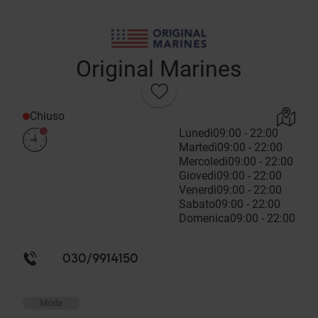
Original Marines
Chiuso
Lunedì
09:00 - 22:00
Martedì
09:00 - 22:00
Mercoledì
09:00 - 22:00
Giovedì
09:00 - 22:00
Venerdì
09:00 - 22:00
Sabato
09:00 - 22:00
Domenica
09:00 - 22:00
030/9914150
Moda