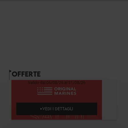
OFFERTE
Valido dal 06/08/26 al 31/08/26
VEDI I DETTAGLI