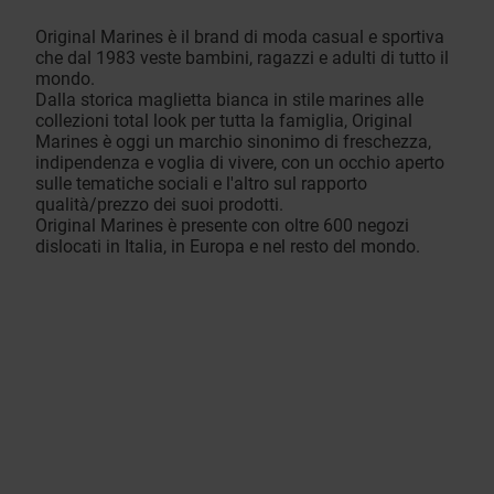
Original Marines è il brand di moda casual e sportiva
che dal 1983 veste bambini, ragazzi e adulti di tutto il
mondo.
Dalla storica maglietta bianca in stile marines alle
collezioni total look per tutta la famiglia, Original
Marines è oggi un marchio sinonimo di freschezza,
indipendenza e voglia di vivere, con un occhio aperto
sulle tematiche sociali e l'altro sul rapporto
qualità/prezzo dei suoi prodotti.
Original Marines è presente con oltre 600 negozi
dislocati in Italia, in Europa e nel resto del mondo.