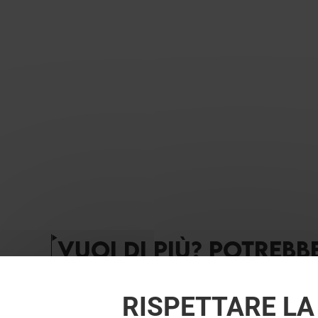
VUOI DI PIÙ? POTREBB
RISPETTARE LA