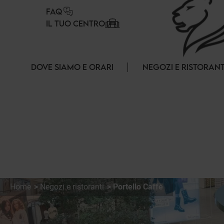
Pannello di gestione dei cookies
FAQ
IL TUO CENTRO
DOVE SIAMO E ORARI
NEGOZI E RISTORANT
Home
Negozi e ristoranti
Portello Caffè