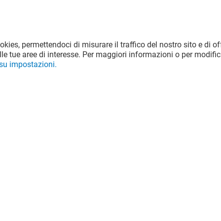
ookies, permettendoci di misurare il traffico del nostro sito e di off
le tue aree di interesse. Per maggiori informazioni o per modific
 su impostazioni.
KFC
Aperto