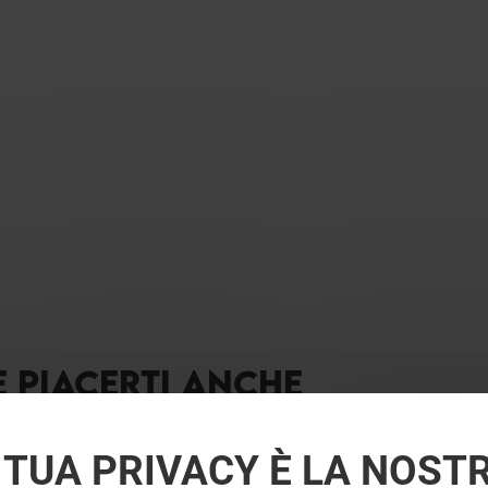
E PIACERTI ANCHE
 TUA PRIVACY È LA NOST