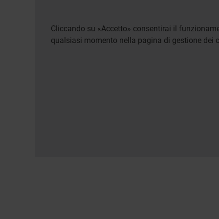
Cliccando su «Accetto» consentirai il funzionamen
qualsiasi momento nella pagina di gestione dei c