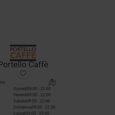
Portello Caffè
rto
Giovedì
09:00 - 22:00
Venerdì
09:00 - 22:00
Sabato
09:00 - 22:00
Domenica
09:00 - 22:00
Lunedì
09:00 - 22:00