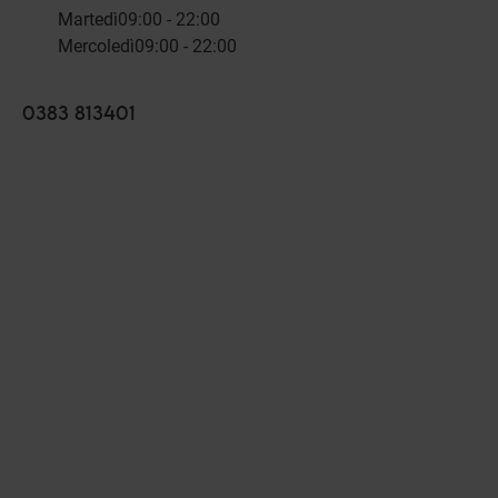
Martedì
09:00 - 22:00
Mercoledì
09:00 - 22:00
0383 813401