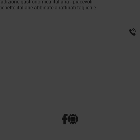
tradizione gastronomica italiana - piacevoli
hette italiane abbinate a raffinati taglieri e