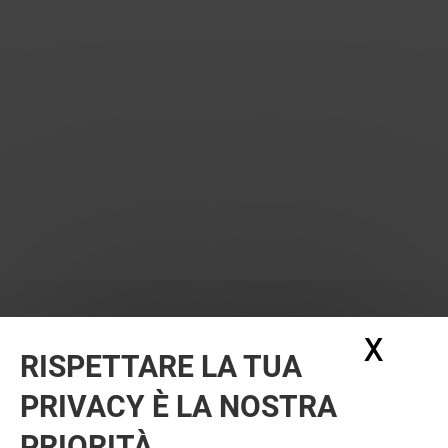
X
Nasc
RISPETTARE LA TUA
PRIVACY È LA NOSTRA
PRIORITÀ