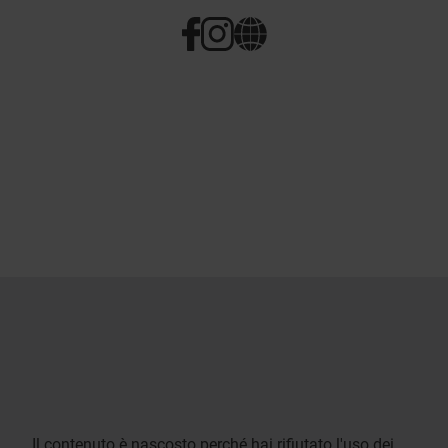
Il contenuto è nascosto perché hai rifiutato l'uso dei