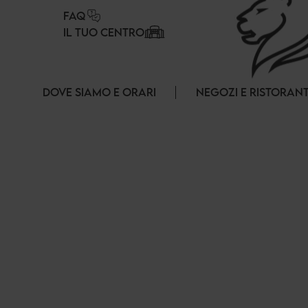
Pannello di gestione dei cookies
FAQ
IL TUO CENTRO
DOVE SIAMO E ORARI
NEGOZI E RISTORANT