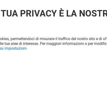
 TUA PRIVACY È LA NOST
ookies, permettendoci di misurare il traffico del nostro sito e di off
le tue aree di interesse. Per maggiori informazioni o per modific
 su impostazioni.