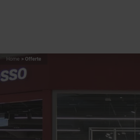
Home
Offerte