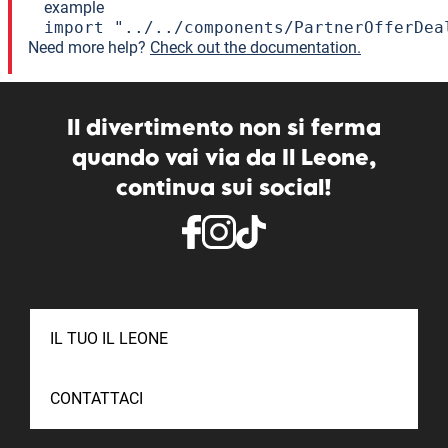
example
import "../../components/PartnerOfferDea
Need more help?
Check out the documentation.
Il divertimento non si ferma
quando vai via da Il Leone,
continua sui social!
IL TUO IL LEONE
CONTATTACI