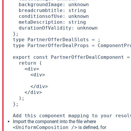
  backgroundImage: unknown

  breadcrumbtitle: string

  conditionsofUse: unknown

  metaDescription: string

  durationOfValidity: unknown

};

type PartnerOfferDealSlots = ;

type PartnerOfferDealProps = ComponentPr
export const PartnerOfferDealComponent =
  return (

    <div>

      <div>

      </div>

    </div>

  );

};

Add this component mapping to your resol
Import the component into the file where
<UniformComposition />
is defined, for