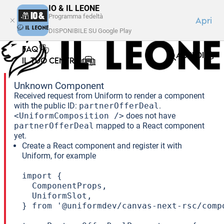
IO & IL LEONE
Programma fedeltà
Apri
DISPONIBILE SU Google Play
FAQ
ACCEDI
IL TUO CENTRO
Unknown Component
Received request from Uniform to render a component
with the public ID:
partnerOfferDeal
.
<UniformComposition />
does not have
partnerOfferDeal
mapped to a React component
yet.
Create a React component and register it with
Uniform, for example
import {

  ComponentProps,

  UniformSlot,

} from '@uniformdev/canvas-next-rsc/compo