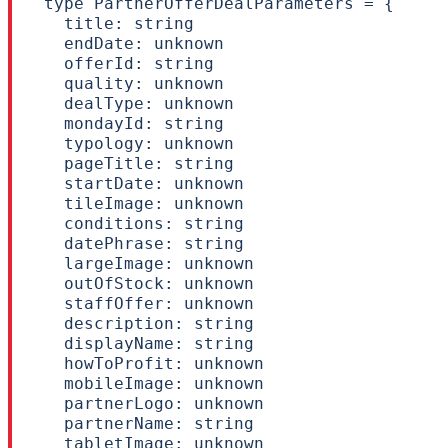
type PartnerOfferDealParameters = {

  title: string

  endDate: unknown

  offerId: string

  quality: unknown

  dealType: unknown

  mondayId: string

  typology: unknown

  pageTitle: string

  startDate: unknown

  tileImage: unknown

  conditions: string

  datePhrase: string

  largeImage: unknown

  outOfStock: unknown

  staffOffer: unknown

  description: string

  displayName: string

  howToProfit: unknown

  mobileImage: unknown

  partnerLogo: unknown

  partnerName: string

  tabletImage: unknown
