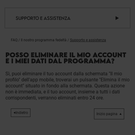
SUPPORTO E ASSISTENZA
FAQ
/
Il nostro programma fedeltà
/
Supporto e assistenza
POSSO ELIMINARE IL MIO ACCOUNT
E I MIEI DATI DAL PROGRAMMA?
Sì, puoi eliminare il tuo account dalla schermata "Il mio
profilo" dell'app mobile, troverai un pulsante "Elimina il mio
account" situato in fondo alla schermata. Questa azione
non è immediata, e il tuo account, insieme a tutti i dati
corrispondenti, verranno eliminati entro 24 ore.
Indietro
Inizio pagina