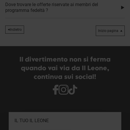
Dove trovare le offerte riservate ai membri del
programma fedeltà ?
Indietro
Inizio pagina
Il divertimento non si ferma
quando vai via da Il Leone,
continua sui social!
IL TUO IL LEONE