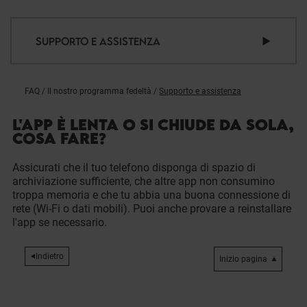
SUPPORTO E ASSISTENZA
FAQ
/
Il nostro programma fedeltà
/
Supporto e assistenza
L'APP È LENTA O SI CHIUDE DA SOLA,
COSA FARE?
Assicurati che il tuo telefono disponga di spazio di
archiviazione sufficiente, che altre app non consumino
troppa memoria e che tu abbia una buona connessione di
rete (Wi-Fi o dati mobili). Puoi anche provare a reinstallare
l'app se necessario.
Indietro
Inizio pagina